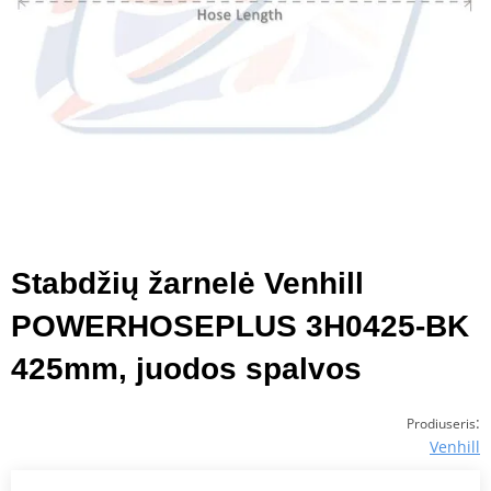
Stabdžių žarnelė Venhill
POWERHOSEPLUS 3H0425-BK
425mm, juodos spalvos
:
Prodiuseris
Venhill