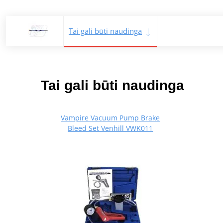
Tai gali būti naudinga
Tai gali būti naudinga
Vampire Vacuum Pump Brake
Bleed Set Venhill VWK011