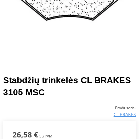
Stabdžių trinkelės CL BRAKES
3105 MSC
:
Prodiuseris
CL BRAKES
26,58 €
Su PVM