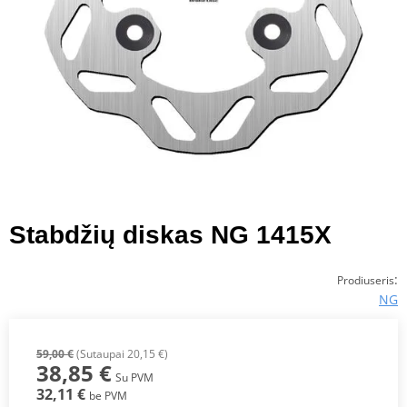
Stabdžių diskas NG 1415X
:
Prodiuseris
NG
59,00 €
(Sutaupai 20,15 €)
38,85 €
Su PVM
32,11 €
be PVM