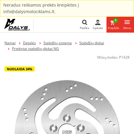
Neradus reikiamos prekės kreipkites į
info@dalysmotociklams.lt.
0
Paieška
Sąskaita
Krepšelis
Meniu
Paieška
Namai
Detalės
Stabdžių sistema
Stabdžių diskai
Priekiniai stabdžių diskai NG
Mūsų kodas:
P1428
NUOLAIDA 34%