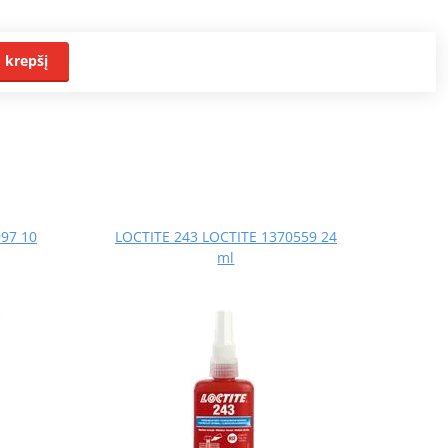
Į krepšį
97 10
LOCTITE 243 LOCTITE 1370559 24
ml