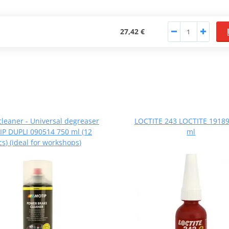
27,42 €
cleaner - Universal degreaser
LOCTITE 243 LOCTITE 19189
P DUPLI 090514 750 ml (12
ml
cs) (ideal for workshops)