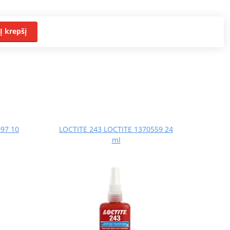
Į krepšį
97 10
LOCTITE 243 LOCTITE 1370559 24
ml