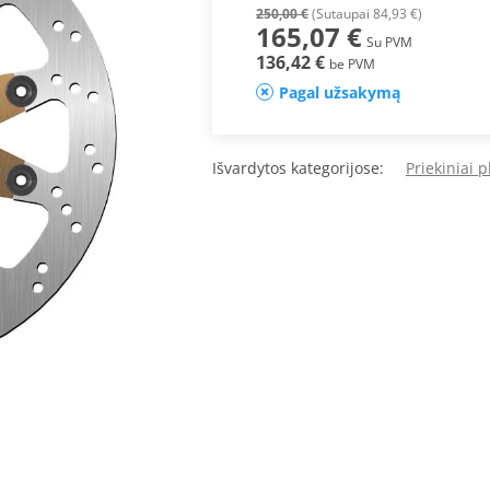
250,00 €
(Sutaupai 84,93 €)
165,07 €
Su PVM
136,42 €
be PVM
Pagal užsakymą
Išvardytos kategorijose:
Priekiniai 