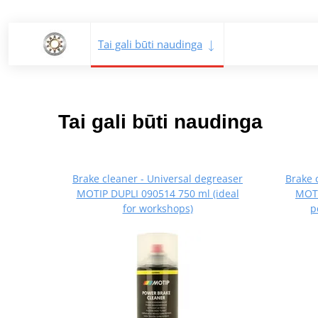
Tai gali būti naudinga
Tai gali būti naudinga
Brake cleaner - Universal degreaser
Brake 
MOTIP DUPLI 090514 750 ml (ideal
MOTI
for workshops)
p