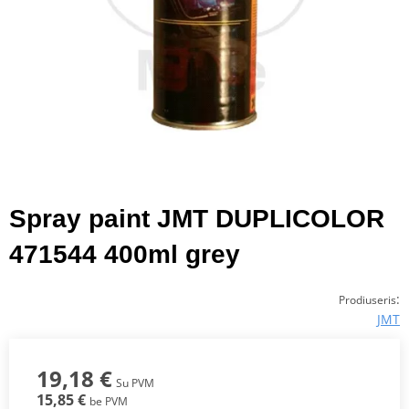
Spray paint JMT DUPLICOLOR
471544 400ml grey
:
Prodiuseris
JMT
19,18 €
Su PVM
15,85 €
be PVM