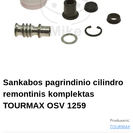
Sankabos pagrindinio cilindro
remontinis komplektas
TOURMAX OSV 1259
:
Prodiuseris
TOURMAX