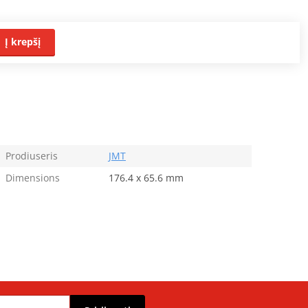
Į krepšį
Prodiuseris
JMT
Dimensions
176.4 x 65.6 mm