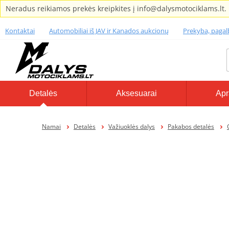
Neradus reikiamos prekės kreipkites į info@dalysmotociklams.lt.
Kontaktai
Automobiliai iš JAV ir Kanados aukcionų
Prekyba, paga
Detalės
Aksesuarai
Apr
Namai
Detalės
Važiuoklės dalys
Pakabos detalės