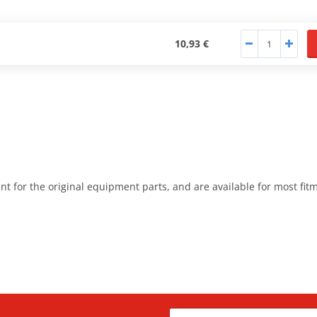
10,93 €
nt for the original equipment parts, and are available for most fit