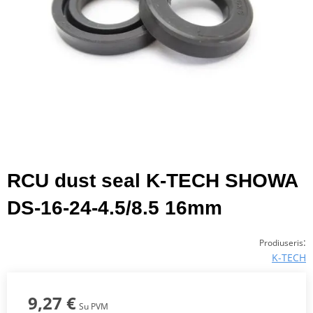
RCU dust seal K-TECH SHOWA
DS-16-24-4.5/8.5 16mm
:
Prodiuseris
K-TECH
9,27 €
Su PVM