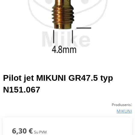
Pilot jet MIKUNI GR47.5 typ
N151.067
:
Prodiuseris
MIKUNI
6,30 €
Su PVM