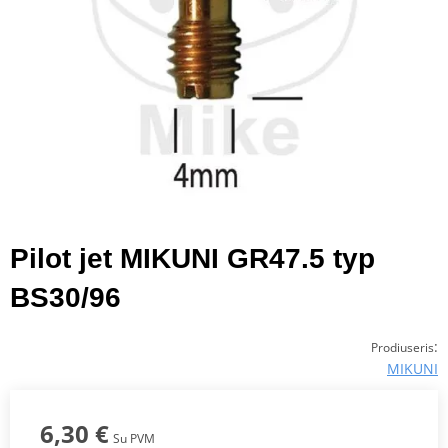
Pilot jet MIKUNI GR47.5 typ
BS30/96
:
Prodiuseris
MIKUNI
6,30 €
Su PVM