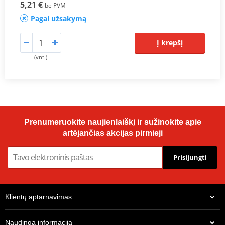
5,21 €
be PVM
Pagal užsakymą
Į krepšį
(vnt.)
Prenumeruokite naujienlaiškį ir sužinokite apie
artėjančias akcijas pirmieji
Prisijungti
Klientų aptarnavimas
Naudinga informacija