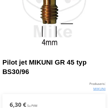
Pilot jet MIKUNI GR 45 typ
BS30/96
:
Prodiuseris
MIKUNI
6,30 €
Su PVM