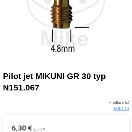
Pilot jet MIKUNI GR 30 typ
N151.067
:
Prodiuseris
MIKUNI
6,30 €
Su PVM