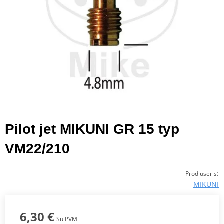
Pilot jet MIKUNI GR 15 typ
VM22/210
:
Prodiuseris
MIKUNI
6,30 €
Su PVM