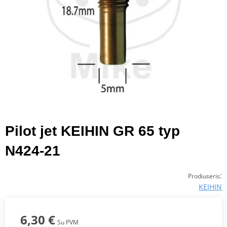
Pilot jet KEIHIN GR 65 typ
N424-21
:
Prodiuseris
KEIHIN
6,30 €
Su PVM