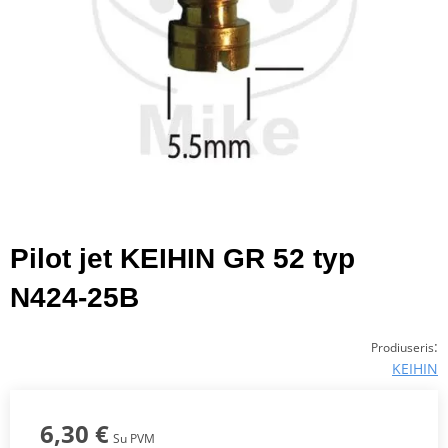
Pilot jet KEIHIN GR 52 typ
N424-25B
:
Prodiuseris
KEIHIN
6,30 €
Su PVM