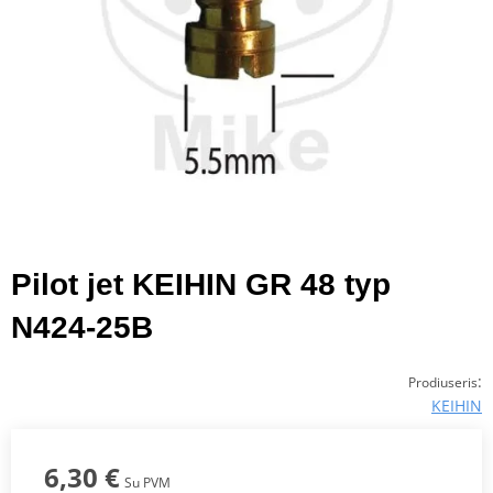
Pilot jet KEIHIN GR 48 typ
N424-25B
:
Prodiuseris
KEIHIN
6,30 €
Su PVM