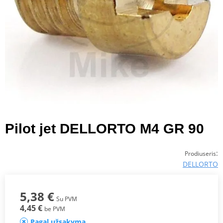
Pilot jet DELLORTO M4 GR 90
:
Prodiuseris
DELLORTO
5,38 €
Su PVM
4,45 €
be PVM
Pagal užsakymą