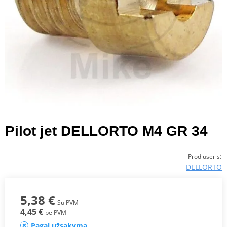
Pilot jet DELLORTO M4 GR 34
:
Prodiuseris
DELLORTO
5,38 €
Su PVM
4,45 €
be PVM
Pagal užsakymą