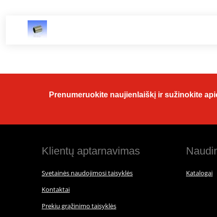
Prenumeruokite naujienlaiškį ir sužinokite apie
Klientų aptarnavimas
Naudin
Svetainės naudojimosi taisyklės
Katalogai
Kontaktai
Prekių grąžinimo taisyklės