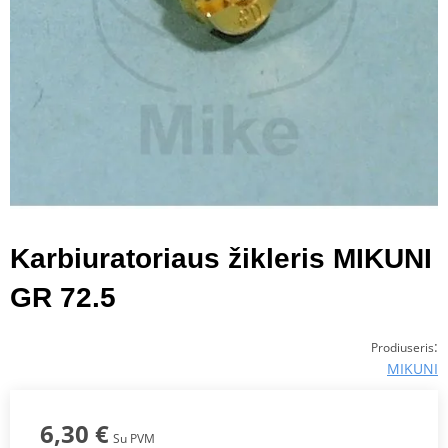
Karbiuratoriaus žikleris MIKUNI
GR 72.5
:
Prodiuseris
MIKUNI
6,30 €
Su PVM