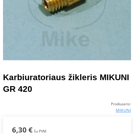
Karbiuratoriaus žikleris MIKUNI
GR 420
:
Prodiuseris
MIKUNI
6,30 €
Su PVM