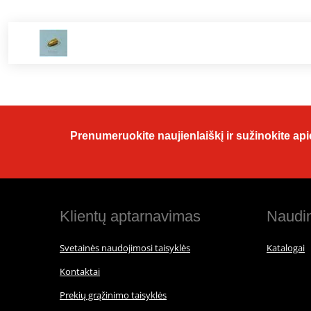
Prenumeruokite naujienlaiškį ir sužinokite apie
Klientų aptarnavimas
Naudin
Svetainės naudojimosi taisyklės
Katalogai
Kontaktai
Prekių grąžinimo taisyklės