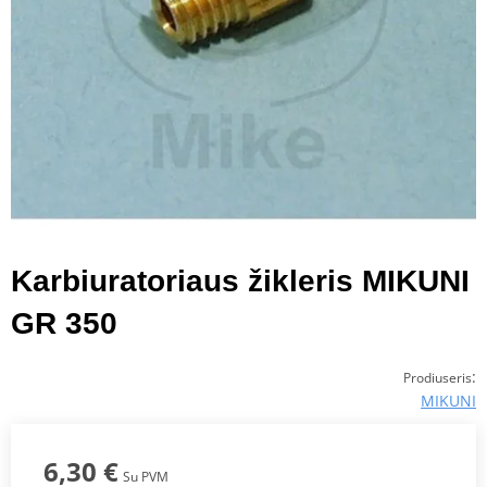
Karbiuratoriaus žikleris MIKUNI
GR 350
:
Prodiuseris
MIKUNI
6,30 €
Su PVM