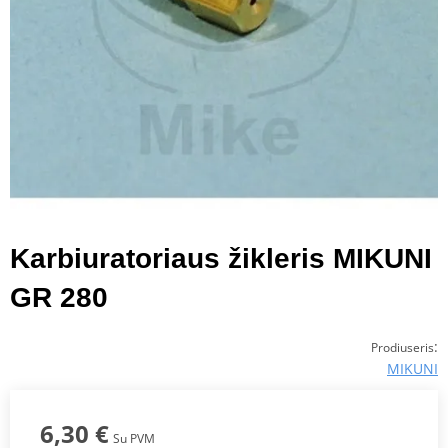
Karbiuratoriaus žikleris MIKUNI
GR 280
:
Prodiuseris
MIKUNI
6,30 €
Su PVM