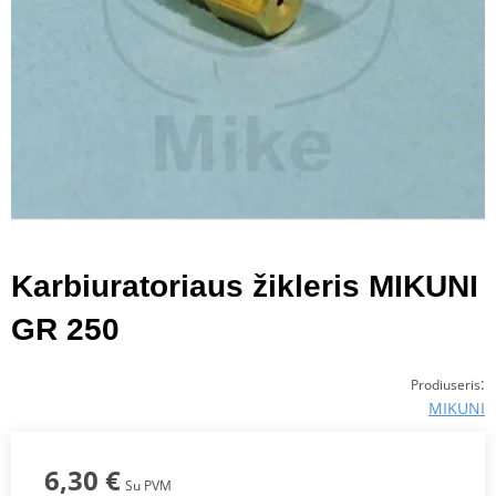
Karbiuratoriaus žikleris MIKUNI
GR 250
:
Prodiuseris
MIKUNI
6,30 €
Su PVM