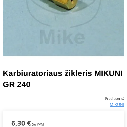
Karbiuratoriaus žikleris MIKUNI
GR 240
:
Prodiuseris
MIKUNI
6,30 €
Su PVM