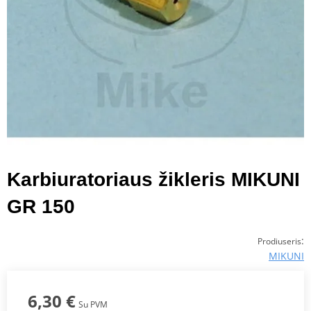
Karbiuratoriaus žikleris MIKUNI
GR 150
:
Prodiuseris
MIKUNI
6,30 €
Su PVM