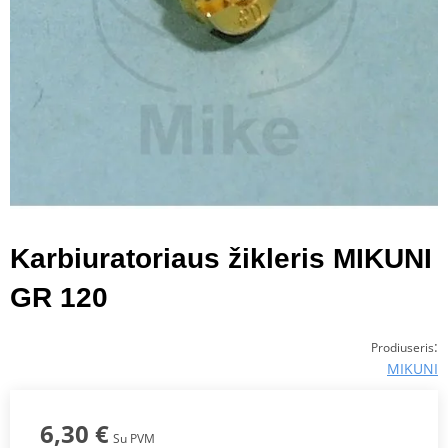
Karbiuratoriaus žikleris MIKUNI
GR 120
:
Prodiuseris
MIKUNI
6,30 €
Su PVM