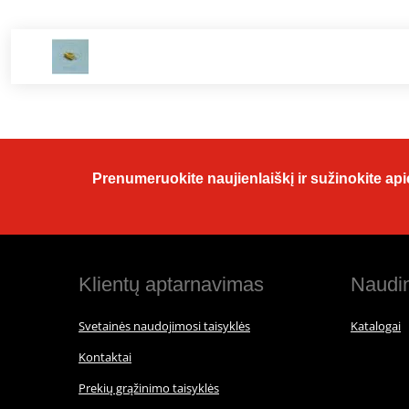
Prenumeruokite naujienlaiškį ir sužinokite apie
Klientų aptarnavimas
Naudin
Svetainės naudojimosi taisyklės
Katalogai
Kontaktai
Prekių grąžinimo taisyklės