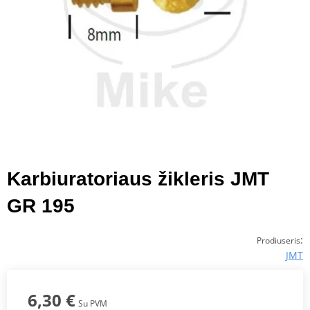
Karbiuratoriaus žikleris JMT
GR 195
:
Prodiuseris
JMT
6,30 €
Su PVM