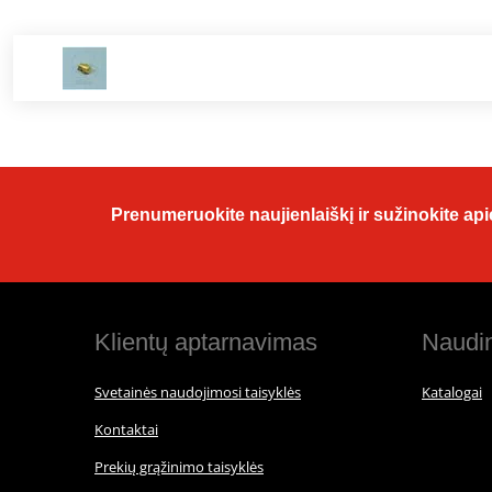
Prenumeruokite naujienlaiškį ir sužinokite apie
Klientų aptarnavimas
Naudin
Svetainės naudojimosi taisyklės
Katalogai
Kontaktai
Prekių grąžinimo taisyklės