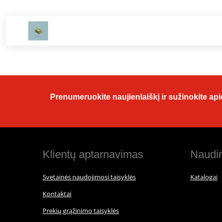
Prenumeruokite naujienlaiškį ir sužinokite apie
Klientų aptarnavimas
Naudin
Svetainės naudojimosi taisyklės
Katalogai
Kontaktai
Prekių grąžinimo taisyklės