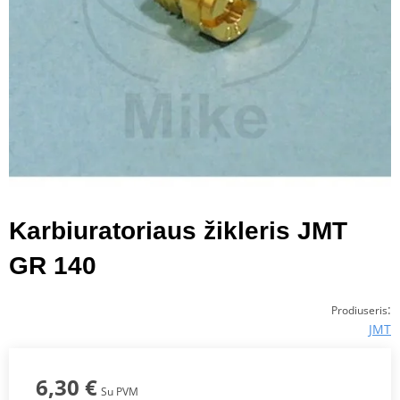
Karbiuratoriaus žikleris JMT
GR 140
:
Prodiuseris
JMT
6,30 €
Su PVM