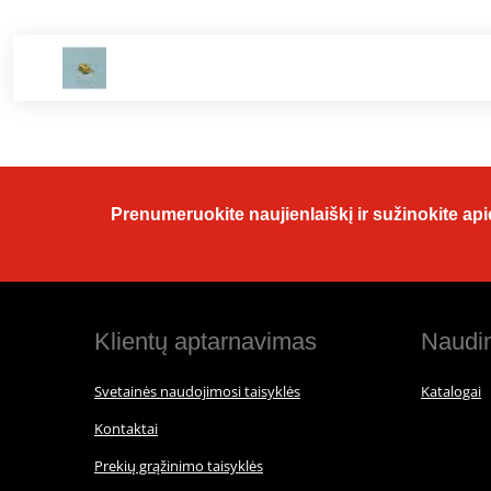
Prenumeruokite naujienlaiškį ir sužinokite apie
Klientų aptarnavimas
Naudin
Svetainės naudojimosi taisyklės
Katalogai
Kontaktai
Prekių grąžinimo taisyklės