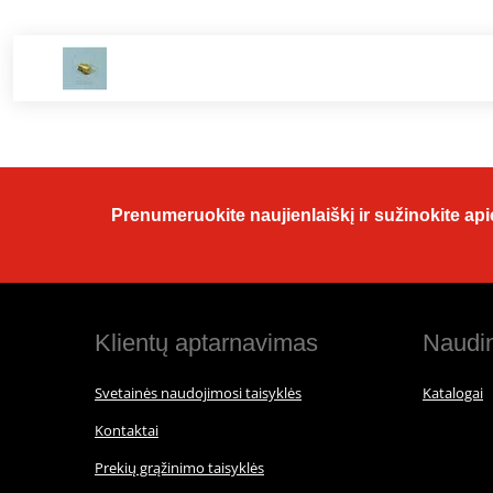
Prenumeruokite naujienlaiškį ir sužinokite apie
Klientų aptarnavimas
Naudin
Svetainės naudojimosi taisyklės
Katalogai
Kontaktai
Prekių grąžinimo taisyklės