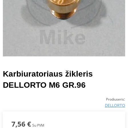
Karbiuratoriaus žikleris
DELLORTO M6 GR.96
:
Prodiuseris
DELLORTO
7,56 €
Su PVM