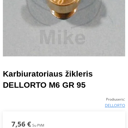
Karbiuratoriaus žikleris
DELLORTO M6 GR 95
:
Prodiuseris
DELLORTO
7,56 €
Su PVM