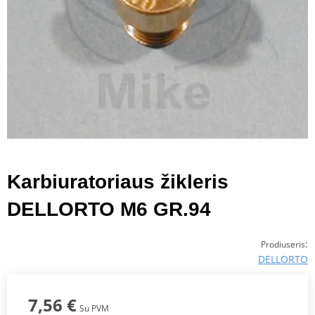
Karbiuratoriaus žikleris
DELLORTO M6 GR.94
:
Prodiuseris
DELLORTO
7,56 €
Su PVM