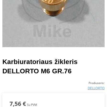
Karbiuratoriaus žikleris
DELLORTO M6 GR.76
:
Prodiuseris
DELLORTO
7,56 €
Su PVM