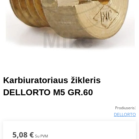
Karbiuratoriaus žikleris
DELLORTO M5 GR.60
:
Prodiuseris
DELLORTO
5,08 €
Su PVM