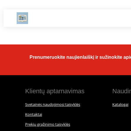
Prenumeruokite naujienlaiškį ir sužinokite apie
Klientų aptarnavimas
Naudin
Svetainės naudojimosi taisyklės
Katalogai
Kontaktai
Prekių grąžinimo taisyklės