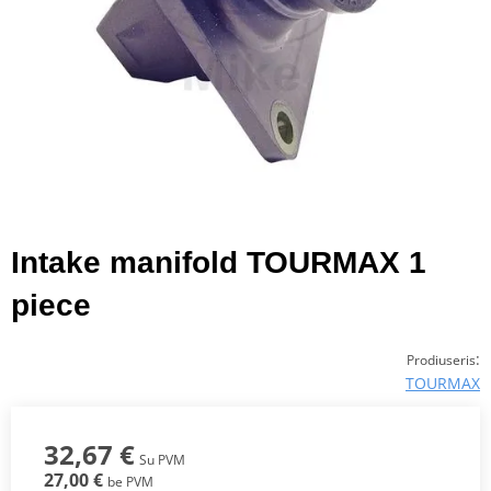
Intake manifold TOURMAX 1
piece
:
Prodiuseris
TOURMAX
32,67 €
Su PVM
27,00 €
be PVM