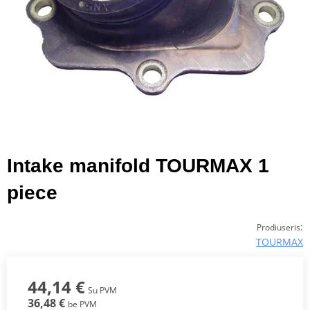
Intake manifold TOURMAX 1
piece
:
Prodiuseris
TOURMAX
44,14 €
Su PVM
36,48 €
be PVM