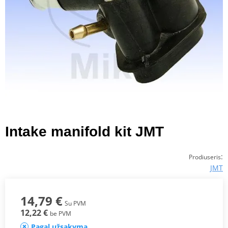
Intake manifold kit JMT
:
Prodiuseris
JMT
14,79 €
Su PVM
12,22 €
be PVM
Pagal užsakymą