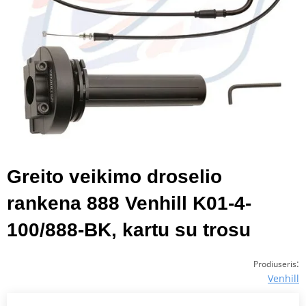
Greito veikimo droselio
rankena 888 Venhill K01-4-
100/888-BK, kartu su trosu
:
Prodiuseris
Venhill