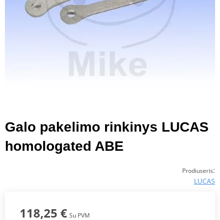
Galo pakelimo rinkinys LUCAS
homologated ABE
:
Prodiuseris
LUCAS
118,25 €
Su PVM